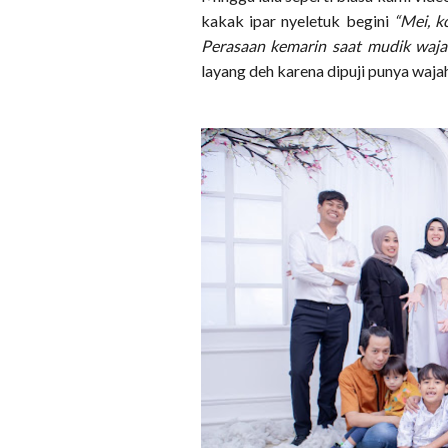
kakak ipar nyeletuk begini
“Mei, k
Perasaan kemarin saat mudik waja
layang deh karena dipuji punya waja