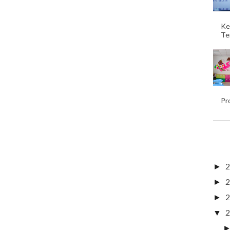
Ke
Te
Pr
2
►
2
►
2
►
2
▼