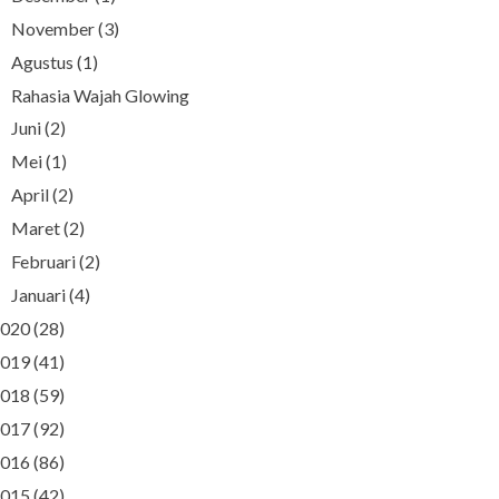
November
(3)
►
Agustus
(1)
▼
Rahasia Wajah Glowing
Juni
(2)
►
Mei
(1)
►
April
(2)
►
Maret
(2)
►
Februari
(2)
►
Januari
(4)
►
020
(28)
019
(41)
018
(59)
017
(92)
016
(86)
015
(42)