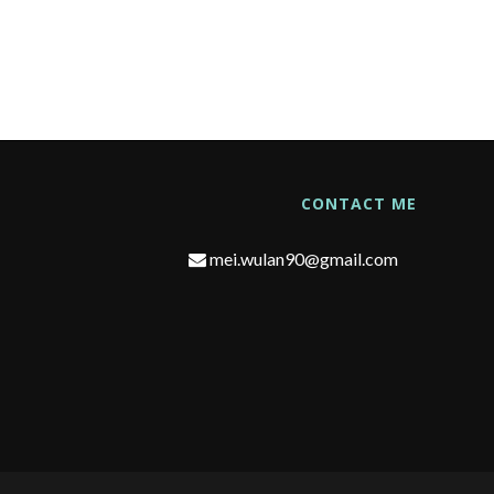
CONTACT ME
mei.wulan90@gmail.com