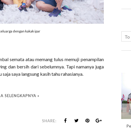
keluarga dengan kakak ipar
ombal semata atau memang tulus memuji penampilan
ing dan bersih dari sebelumnya. Tapi namanya juga
u saja saya langsung kasih tahu rahasianya.
A SELENGKAPNYA »
SHARE:
Pe