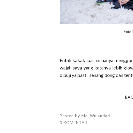
Foto 
Entah kakak ipar ini hanya mengg
wajah saya yang katanya lebih glow
dipuji ya pasti senang dong dan tent
BAC
Posted by
Mei Wulandari
3 KOMENTAR