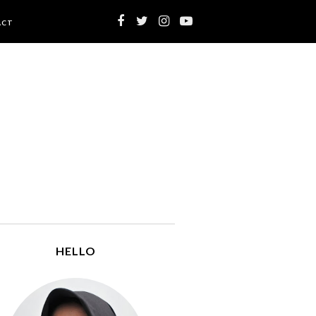
ACT
HELLO