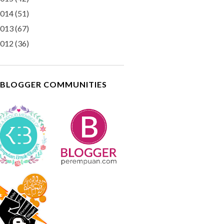
014
(51)
013
(67)
012
(36)
BLOGGER COMMUNITIES