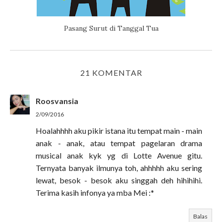
Pasang Surut di Tanggal Tua
21 KOMENTAR
Roosvansia
2/09/2016
Hoalahhhh aku pikir istana itu tempat main - main
anak - anak, atau tempat pagelaran drama
musical anak kyk yg di Lotte Avenue gitu.
Ternyata banyak ilmunya toh, ahhhhh aku sering
lewat, besok - besok aku singgah deh hihihihi.
Terima kasih infonya ya mba Mei :*
Balas