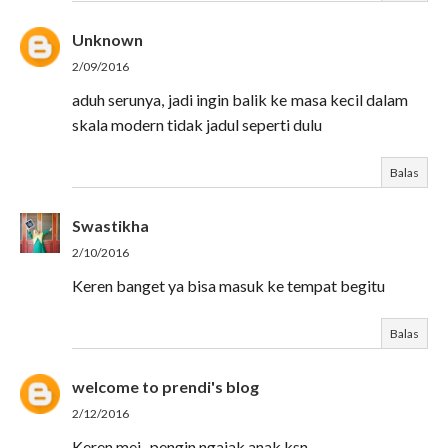
Unknown
2/09/2016
aduh serunya, jadi ingin balik ke masa kecil dalam
skala modern tidak jadul seperti dulu
Balas
Swastikha
2/10/2016
Keren banget ya bisa masuk ke tempat begitu
Balas
welcome to prendi's blog
2/12/2016
Keren mei...pengin ngajak anak ksn