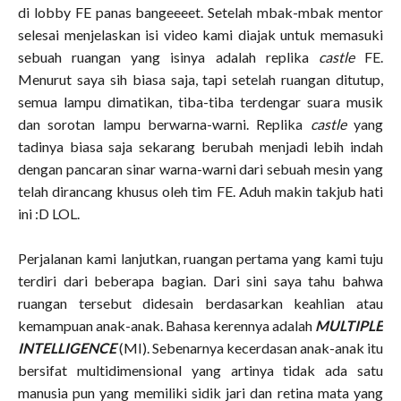
di lobby FE panas bangeeeet. Setelah mbak-mbak mentor
selesai menjelaskan isi video kami diajak untuk memasuki
sebuah ruangan yang isinya adalah replika
castle
FE.
Menurut saya sih biasa saja, tapi setelah ruangan ditutup,
semua lampu dimatikan, tiba-tiba terdengar suara musik
dan sorotan lampu berwarna-warni. Replika
castle
yang
tadinya biasa saja sekarang berubah menjadi lebih indah
dengan pancaran sinar warna-warni dari sebuah mesin yang
telah dirancang khusus oleh tim FE. Aduh makin takjub hati
ini :D LOL.
Perjalanan kami lanjutkan, ruangan pertama yang kami tuju
terdiri dari beberapa bagian. Dari sini saya tahu bahwa
ruangan tersebut didesain berdasarkan keahlian atau
kemampuan anak-anak. Bahasa kerennya adalah
MULTIPLE
INTELLIGENCE
(MI). Sebenarnya kecerdasan anak-anak itu
bersifat multidimensional yang artinya tidak ada satu
manusia pun yang memiliki sidik jari dan retina mata yang