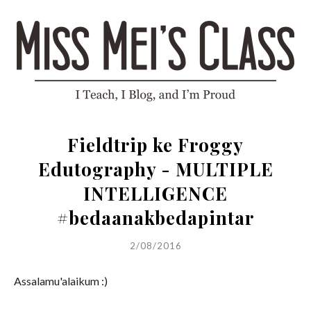
Fieldtrip ke Froggy
Edutography - MULTIPLE
INTELLIGENCE
#bedaanakbedapintar
2/08/2016
Assalamu'alaikum :)