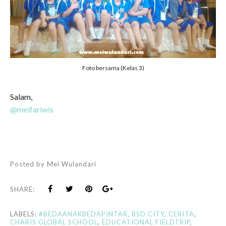
Foto bersama (Kelas 3)
Salam,
@meifariwis
Posted by
Mei Wulandari
SHARE:
LABELS:
#BEDAANAKBEDAPINTAR
,
BSD CITY
,
CERITA
,
CHARIS GLOBAL SCHOOL
,
EDUCATIONAL FIELDTRIP
,