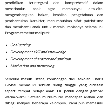
pendidikan terintegrasi dan komprehensif dalam
menstimulus anak agar mempunyai cita-cita,
mengembangkan bakat, keahlian, pengetahuan dan
pembentukan karakter, menumbuhkan sifat patriotisme
dan membantu anak untuk meraih impiannya selama ini.
Program tersebut meliputi:
Goal setting
Development skill and knowledge
Development character and spiritual
Motivation and mentoring
Sebelum masuk istana, rombongan dari sekolah Charis
Global memasuki sebuah ruang tunggu yang didesain
seperti tempat belajar anak TK, penuh dengan gambar
warna-warni. Setelah murid-murid mendapat arahan dan
dibagi menjadi beberapa kelompok, kami pun memasuki