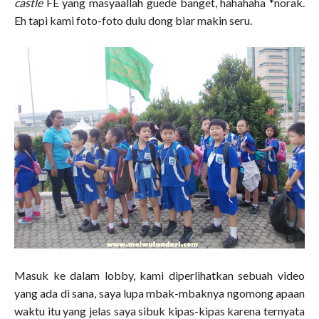
castle
FE yang masyaallah guede banget, hahahaha *norak.
Eh tapi kami foto-foto dulu dong biar makin seru.
Masuk ke dalam lobby, kami diperlihatkan sebuah video
yang ada di sana, saya lupa mbak-mbaknya ngomong apaan
waktu itu yang jelas saya sibuk kipas-kipas karena ternyata