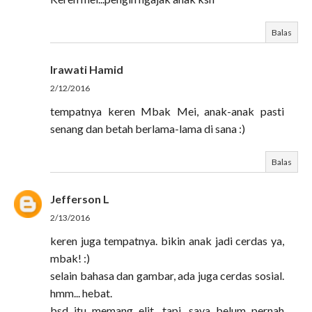
Balas
Irawati Hamid
2/12/2016
tempatnya keren Mbak Mei, anak-anak pasti
senang dan betah berlama-lama di sana :)
Balas
Jefferson L
2/13/2016
keren juga tempatnya. bikin anak jadi cerdas ya,
mbak! :)
selain bahasa dan gambar, ada juga cerdas sosial.
hmm... hebat.
bsd itu memang elit. tapi, saya belum pernah