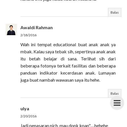
Balas
Awaldi Rahman
2/18/2016
Wah ini tempat educational buat anak anak ya
mbak. Kalau saya tebak sih, sepertinya anak anak
itu betah belajar di sana. Terlihat sih dari
beberapa fotonya terkait fasilitas dan beberapa
panduan indikator kecerdasan anak. Lumayan
juga buat nambah wawasan saya itu hehe.
Balas
ulya
2/20/2016
Jadi penasaran nich, mau donk kpan".....hehehe