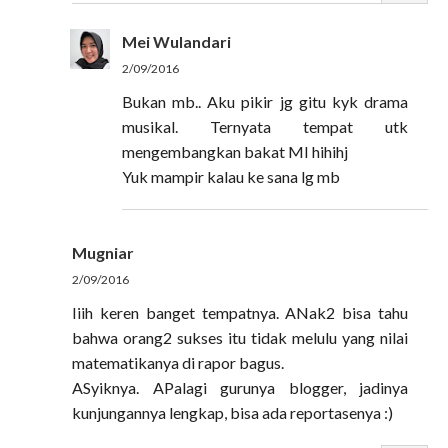
Mei Wulandari
2/09/2016
Bukan mb.. Aku pikir jg gitu kyk drama
musikal. Ternyata tempat utk
mengembangkan bakat MI hihihj
Yuk mampir kalau ke sana lg mb
Mugniar
2/09/2016
Iiih keren banget tempatnya. ANak2 bisa tahu
bahwa orang2 sukses itu tidak melulu yang nilai
matematikanya di rapor bagus.
ASyiknya. APalagi gurunya blogger, jadinya
kunjungannya lengkap, bisa ada reportasenya :)