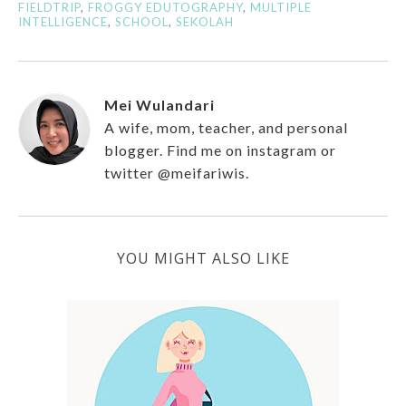
FIELDTRIP
,
FROGGY EDUTOGRAPHY
,
MULTIPLE
INTELLIGENCE
,
SCHOOL
,
SEKOLAH
Mei Wulandari
A wife, mom, teacher, and personal
blogger. Find me on instagram or
twitter @meifariwis.
YOU MIGHT ALSO LIKE