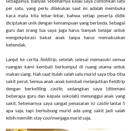
sebagainya. Banyak sebenarnya kalau saya contohkan satu
per satu, yang perlu dilakukan saat ini adalah membuka
kaca mata kita lebar-lebar, bahwa setiap peserta didik
diciptakan unik dengan kemampuan yang berbeda. Sebagai
guru dan orang tua saya juga harus banyak belajar untuk
mengekplorasi bakat anak tanpa harus memaksakan
kehendak.
Lanjut ke cerita
fieldtrip
, setelah selesai memasuki semua
ruangan kami kembali berkumpul di ruang utama untuk
makan siang. Nah saat itulah salah satu murid saya tiba-tiba
sakit perut. Semua anak-anak kembali melanjutkan fieldtrip
dengan berkeliling
castle
, sedangkan saya (ditemani
beberapa guru dan kepala sekolah) menunggui anak yang
sakit. Sebenarnya saya sangat penasaran isi
castle
lantai 5
apa saja, tapi berhubung murid ada yang sakit jadi salah
lebih memilih
stay cool
menjaga murid saja.