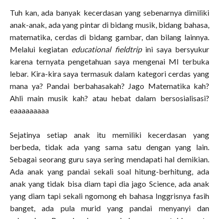
Tuh kan, ada banyak kecerdasan yang sebenarnya dimiliki
anak-anak, ada yang pintar di bidang musik, bidang bahasa,
matematika, cerdas di bidang gambar, dan bilang lainnya.
Melalui kegiatan
educational fieldtrip
ini saya bersyukur
karena ternyata pengetahuan saya mengenai MI terbuka
lebar. Kira-kira saya termasuk dalam kategori cerdas yang
mana ya? Pandai berbahasakah? Jago Matematika kah?
Ahli main musik kah? atau hebat dalam bersosialisasi?
eaaaaaaaaa
Sejatinya setiap anak itu memiliki kecerdasan yang
berbeda, tidak ada yang sama satu dengan yang lain.
Sebagai seorang guru saya sering mendapati hal demikian.
Ada anak yang pandai sekali soal hitung-berhitung, ada
anak yang tidak bisa diam tapi dia jago Science, ada anak
yang diam tapi sekali ngomong eh bahasa Inggrisnya fasih
banget, ada pula murid yang pandai menyanyi dan