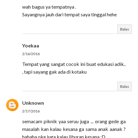
wah bagus ya tempatnya .
Sayangnya jauh dari tempat saya tinggal hehe
Balas
Yoekaa
2/16/2016
Tempat yang sangat cocok ini buat edukasi adik..
, tapi sayang gak ada di kotaku
Balas
Unknown
2/17/2016
semacam piknik yaa seruu juga ... orang gede ga
masalah kan kalau kesana ga sama anak aanak ?
hahaha oke juga kalau liburan kesana :D