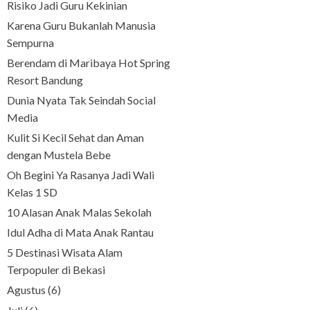
Risiko Jadi Guru Kekinian
Karena Guru Bukanlah Manusia
Sempurna
Berendam di Maribaya Hot Spring
Resort Bandung
Dunia Nyata Tak Seindah Social
Media
Kulit Si Kecil Sehat dan Aman
dengan Mustela Bebe
Oh Begini Ya Rasanya Jadi Wali
Kelas 1 SD
10 Alasan Anak Malas Sekolah
Idul Adha di Mata Anak Rantau
5 Destinasi Wisata Alam
Terpopuler di Bekasi
Agustus
(6)
►