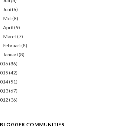
Juli
(6)
►
Juni
(6)
►
Mei
(8)
►
April
(9)
►
Maret
(7)
►
Februari
(8)
►
Januari
(8)
►
016
(86)
015
(42)
014
(51)
013
(67)
012
(36)
BLOGGER COMMUNITIES