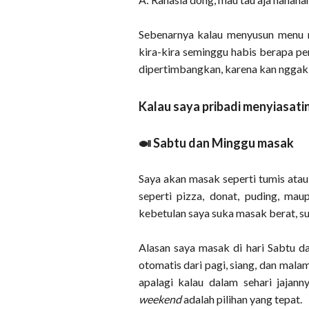
Sebenarnya kalau menyusun menu m
kira-kira seminggu habis berapa pe
dipertimbangkan, karena kan nggak 
Kalau saya pribadi menyiasati
🍛 Sabtu dan Minggu masak
Saya akan masak seperti tumis atau
seperti pizza, donat, puding, mau
kebetulan saya suka masak berat, 
Alasan saya masak di hari Sabtu 
otomatis dari pagi, siang, dan mala
apalagi kalau dalam sehari jajan
weekend
adalah pilihan yang tepat.