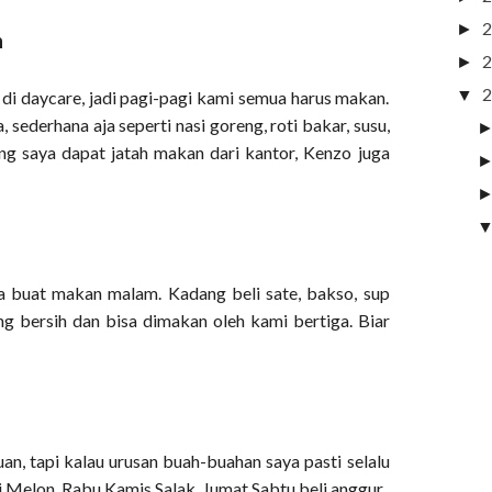
2
►
h
2
►
2
▼
 di daycare, jadi pagi-pagi kami semua harus makan.
, sederhana aja seperti nasi goreng, roti bakar, susu,
iang saya dapat jatah makan dari kantor, Kenzo juga
ya buat makan malam. Kadang beli sate, bakso, sup
g bersih dan bisa dimakan oleh kami bertiga. Biar
n, tapi kalau urusan buah-buahan saya pasti selalu
li Melon, Rabu Kamis Salak, Jumat Sabtu beli anggur.