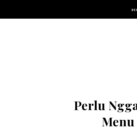
BE
Perlu Ngg
Menu