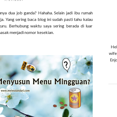
unya dua job ganda? Hahaha. Selain jadi ibu rumah
ja. Yang sering baca blog ini sudah pasti tahu kalau
guru. Berhubung waktu saya sering berada di luar
asak menjadi nomor kesekian.
Hel
wife
Enjo