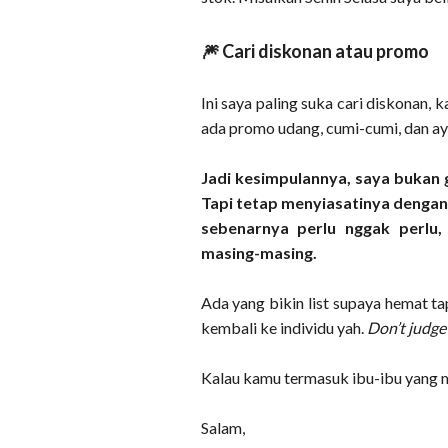
🎆 Cari diskonan atau promo
Ini saya paling suka cari diskonan, 
ada promo udang, cumi-cumi, dan aya
Jadi kesimpulannya, saya bukan g
Tapi tetap menyiasatinya dengan
sebenarnya perlu nggak perlu
masing-masing.
Ada yang bikin list supaya hemat tap
kembali ke individu yah.
Don’t judge p
Kalau kamu termasuk ibu-ibu yang m
Salam,