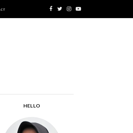
ACT
HELLO