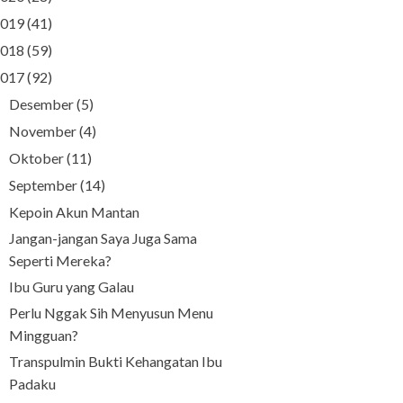
019
(41)
018
(59)
017
(92)
Desember
(5)
►
November
(4)
►
Oktober
(11)
►
September
(14)
▼
Kepoin Akun Mantan
Jangan-jangan Saya Juga Sama
Seperti Mereka?
Ibu Guru yang Galau
Perlu Nggak Sih Menyusun Menu
Mingguan?
Transpulmin Bukti Kehangatan Ibu
Padaku