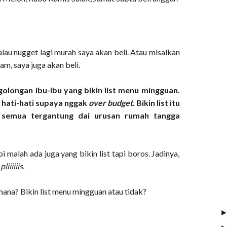
kalau nugget lagi murah saya akan beli. Atau misalkan
m, saya juga akan beli.
olongan ibu-ibu yang bikin list menu mingguan.
 hati-hati supaya nggak
over budget.
Bikin list itu
, semua tergantung dai urusan rumah tangga
i malah ada juga yang bikin list tapi boros. Jadinya,
liiiiiis.
ana? Bikin list menu mingguan atau tidak?