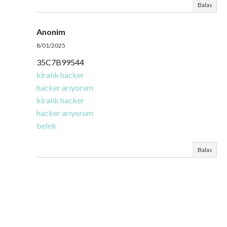
Balas
Anonim
8/01/2025
35C7B99544
kiralık hacker
hacker arıyorum
kiralık hacker
hacker arıyorum
belek
Balas