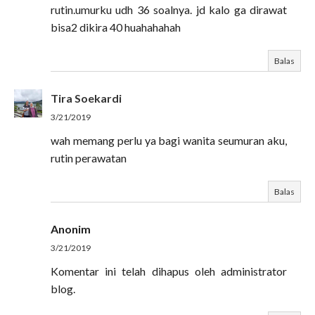
rutin.umurku udh 36 soalnya. jd kalo ga dirawat
bisa2 dikira 40 huahahahah
Balas
Tira Soekardi
3/21/2019
wah memang perlu ya bagi wanita seumuran aku,
rutin perawatan
Balas
Anonim
3/21/2019
Komentar ini telah dihapus oleh administrator
blog.