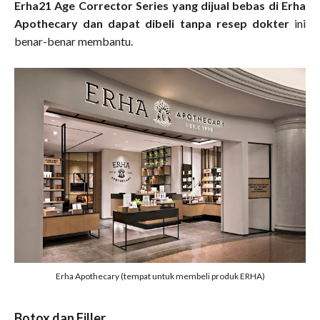
Erha21 Age Corrector Series yang dijual bebas di Erha
Apothecary dan dapat dibeli tanpa resep dokter
ini
benar-benar membantu.
Erha Apothecary (tempat untuk membeli produk ERHA)
Botox dan Filler