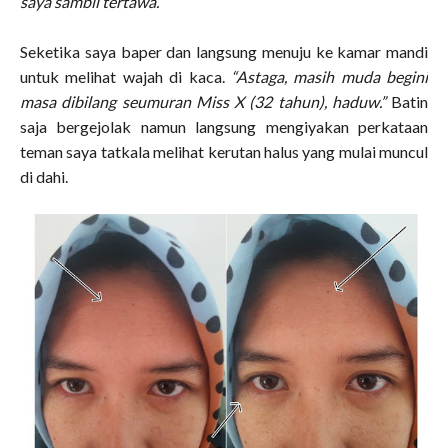
saya sambil tertawa.
Seketika saya baper dan langsung menuju ke kamar mandi
untuk melihat wajah di kaca.
“Astaga, masih muda begini
masa dibilang seumuran Miss X (32 tahun), haduw.”
Batin
saja bergejolak namun langsung mengiyakan perkataan
teman saya tatkala melihat kerutan halus yang mulai muncul
di dahi.