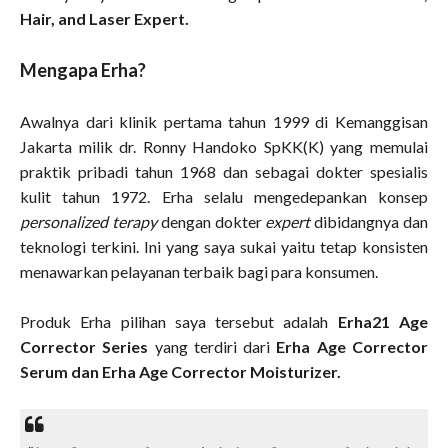
Hair, and Laser Expert.
Mengapa Erha?
Awalnya dari klinik pertama tahun 1999 di Kemanggisan
Jakarta milik dr. Ronny Handoko SpKK(K) yang memulai
praktik pribadi tahun 1968 dan sebagai dokter spesialis
kulit tahun 1972. Erha selalu mengedepankan konsep
personalized terapy
dengan dokter
expert
dibidangnya dan
teknologi terkini. Ini yang saya sukai yaitu tetap konsisten
menawarkan pelayanan terbaik bagi para konsumen.
Produk Erha pilihan saya tersebut adalah
Erha21 Age
Corrector Series
yang terdiri dari
Erha Age Corrector
Serum dan Erha Age Corrector Moisturizer.