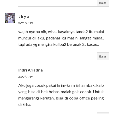
Balas
t h y a
3/21/2019
wajib nyoba nih, erha.. kayaknya tanda2 itu mulai
muncul di aku, padahal ku masih sangat muda..
tapi ada yg mengira ku ibu2 beranak 2.. kacau..
Balas
Indri Ariadna
3/27/2019
Aku juga cocok pakai krim-krim Erha mbak, kalo
yang bisa di beli bebas malah gak cocok. Untuk
mengurangi kerutan, bisa di coba office peeling
di Erha.