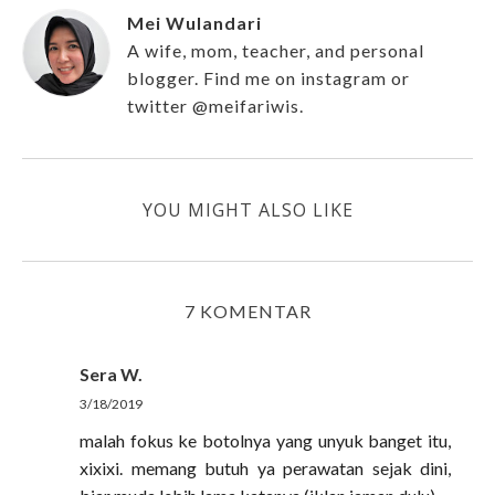
Mei Wulandari
A wife, mom, teacher, and personal
blogger. Find me on instagram or
twitter @meifariwis.
YOU MIGHT ALSO LIKE
7 KOMENTAR
Sera W.
3/18/2019
malah fokus ke botolnya yang unyuk banget itu,
xixixi. memang butuh ya perawatan sejak dini,