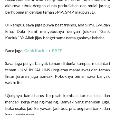
akhirnya sibuk dengan dunia perkuliahan dan mulai jarang
berhubungan dengan teman SMA, SMP, maupun SD.
Di kampus, saya juga punya best friends, ada Silmi, Evy, dan
Ema. Dulu kami menyebutnya dengan julukan “Gank
Kucluk.” Ya Allah jijay banget sama nama ganknya hahaha.
Baca juga:
Gank Kucluk
+
BBFF
Saya juga punya banyak teman di dunia kampus, mulai dari
teman UKM INKAI UNS (kegiatan mahasiswa) dan teman
lintas jurusan juga banyak. Pokoknya teman saya banyak
waktu itu.
Ujungnya kami harus berpisah kembali karena lulus dan
mencari kerja masing-masing. Banyak yang menikah juga,
buka usaha, jadi karyawan, jadi bos, pns, pegawai bank, dan
juga kepala desa.