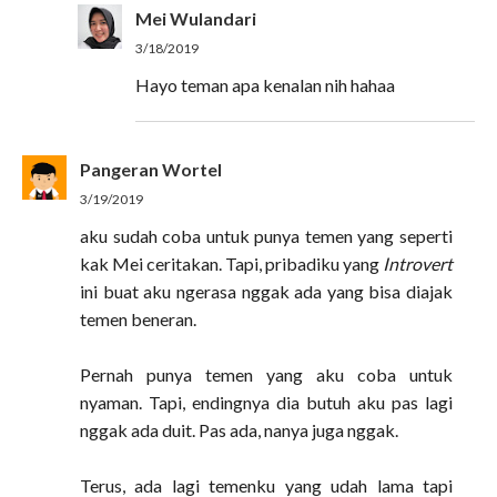
Mei Wulandari
3/18/2019
Hayo teman apa kenalan nih hahaa
Pangeran Wortel
3/19/2019
aku sudah coba untuk punya temen yang seperti
kak Mei ceritakan. Tapi, pribadiku yang
Introvert
ini buat aku ngerasa nggak ada yang bisa diajak
temen beneran.
Pernah punya temen yang aku coba untuk
nyaman. Tapi, endingnya dia butuh aku pas lagi
nggak ada duit. Pas ada, nanya juga nggak.
Terus, ada lagi temenku yang udah lama tapi