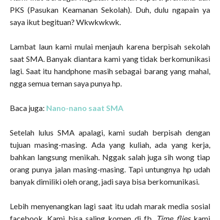
PKS (Pasukan Keamanan Sekolah). Duh, dulu ngapain ya
saya ikut begituan? Wkwkwkwk.
Lambat laun kami mulai menjauh karena berpisah sekolah
saat SMA. Banyak diantara kami yang tidak berkomunikasi
lagi. Saat itu handphone masih sebagai barang yang mahal,
ngga semua teman saya punya hp.
Baca juga:
Nano-nano saat SMA
Setelah lulus SMA apalagi, kami sudah berpisah dengan
tujuan masing-masing. Ada yang kuliah, ada yang kerja,
bahkan langsung menikah. Nggak salah juga sih wong tiap
orang punya jalan masing-masing. Tapi untungnya hp udah
banyak dimiliki oleh orang, jadi saya bisa berkomunikasi.
Lebih menyenangkan lagi saat itu udah marak media sosial
facebook. Kami bisa saling komen di fb.
Time flies
kami