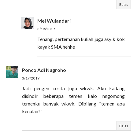
Balas
Mei Wulandari
3/18/2019
Tenang, pertemanan kuliah juga asyik kok
kayak SMA hehhe
Ponco Adi Nugroho
3/17/2019
Jadi pengen cerita juga wkwk. Aku kadang
disindir beberapa temen kalo nngomong
temenku banyak wkwk. Dibilang "temen apa
kenalan?"
Balas