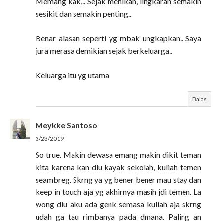
Memang kak,.. Sejak menikah, lingkaran semakin
sesikit dan semakin penting..
Benar alasan seperti yg mbak ungkapkan.. Saya
jura merasa demikian sejak berkeluarga..
Keluarga itu yg utama
Balas
Meykke Santoso
3/23/2019
So true. Makin dewasa emang makin dikit teman
kita karena kan dlu kayak sekolah, kuliah temen
seambreg. Skrng ya yg bener bener mau stay dan
keep in touch aja yg akhirnya masih jdi temen. La
wong dlu aku ada genk semasa kuliah aja skrng
udah ga tau rimbanya pada dmana. Paling an