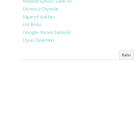
Nested Sunucu Satın Al
Ücretsiz Oyunlar
Sigara Fiyatları
Hit Botu
Google Yorum Satın Al
Oyun Önerileri
Balas