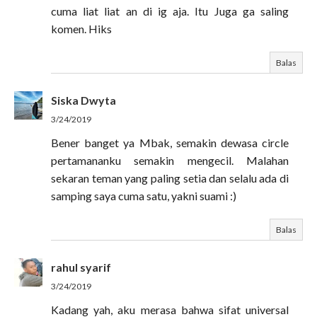
cuma liat liat an di ig aja. Itu Juga ga saling
komen. Hiks
Balas
Siska Dwyta
3/24/2019
Bener banget ya Mbak, semakin dewasa circle
pertamananku semakin mengecil. Malahan
sekaran teman yang paling setia dan selalu ada di
samping saya cuma satu, yakni suami :)
Balas
rahul syarif
3/24/2019
Kadang yah, aku merasa bahwa sifat universal