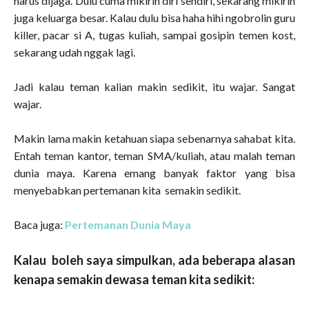
harus dijaga. Dulu cuma mikirin diri sendiri, sekarang mikirin
juga keluarga besar. Kalau dulu bisa haha hihi ngobrolin guru
killer, pacar si A, tugas kuliah, sampai gosipin temen kost,
sekarang udah nggak lagi.
Jadi kalau teman kalian makin sedikit, itu wajar. Sangat
wajar.
Makin lama makin ketahuan siapa sebenarnya sahabat kita.
Entah teman kantor, teman SMA/kuliah, atau malah teman
dunia maya. Karena emang banyak faktor yang bisa
menyebabkan pertemanan kita semakin sedikit.
Baca juga:
Pertemanan Dunia Maya
Kalau boleh saya simpulkan, ada beberapa alasan
kenapa semakin dewasa teman kita sedikit: