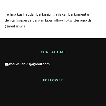
Terima kasih sudah berkunjung, silakan berkomentar
dengan sopan ya. Jangan lupa follow ig/twitter juga di
@meifariwis
CONTACT ME
mei.wulan90@gmail.com
FOLLOWER