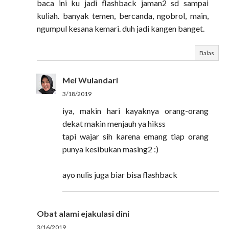
baca ini ku jadi flashback jaman2 sd sampai
kuliah. banyak temen, bercanda, ngobrol, main,
ngumpul kesana kemari. duh jadi kangen banget.
Balas
Mei Wulandari
3/18/2019
iya, makin hari kayaknya orang-orang
dekat makin menjauh ya hikss
tapi wajar sih karena emang tiap orang
punya kesibukan masing2 :)
ayo nulis juga biar bisa flashback
Obat alami ejakulasi dini
3/16/2019