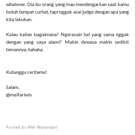
whatever. Dia itu orang yang mau mendengarkan saat kamu
butuh tempat curhat, tapi nggak asal judge dengan apa yang
kita lakukan.
Kalau kalian bagaimana? Ngerasain hal yang sama nggak
dengan yang saya alami? Makin dewasa makin sedikit
temannya, hahaha.
Kutunggu ceritamu!
Salam,
@meifariwis
Posted by
Mei Wulandari