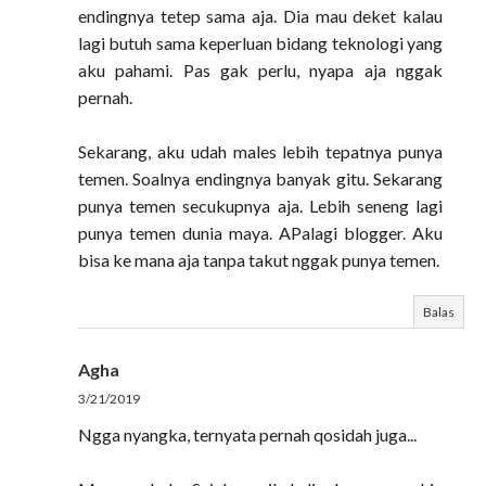
endingnya tetep sama aja. Dia mau deket kalau
lagi butuh sama keperluan bidang teknologi yang
aku pahami. Pas gak perlu, nyapa aja nggak
pernah.
Sekarang, aku udah males lebih tepatnya punya
temen. Soalnya endingnya banyak gitu. Sekarang
punya temen secukupnya aja. Lebih seneng lagi
punya temen dunia maya. APalagi blogger. Aku
bisa ke mana aja tanpa takut nggak punya temen.
Balas
Agha
3/21/2019
Ngga nyangka, ternyata pernah qosidah juga...