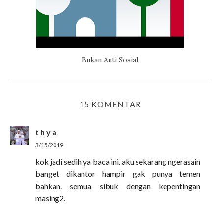
Bukan Anti Sosial
15 KOMENTAR
t h y a
3/15/2019
kok jadi sedih ya baca ini. aku sekarang ngerasain
banget dikantor hampir gak punya temen
bahkan. semua sibuk dengan kepentingan
masing2.