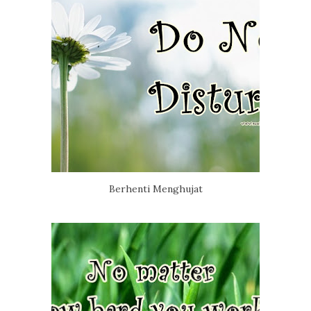
Berhenti Menghujat