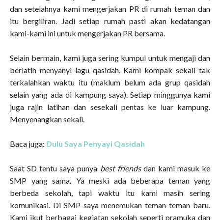
dan setelahnya kami mengerjakan PR di rumah teman dan
itu bergiliran. Jadi setiap rumah pasti akan kedatangan
kami-kami ini untuk mengerjakan PR bersama.
Selain bermain, kami juga sering kumpul untuk mengaji dan
berlatih menyanyi lagu qasidah. Kami kompak sekali tak
terkalahkan waktu itu (maklum belum ada grup qasidah
selain yang ada di kampung saya). Setiap minggunya kami
juga rajin latihan dan sesekali pentas ke luar kampung.
Menyenangkan sekali.
Baca juga:
Dulu Saya Penyayi Qasidah
Saat SD tentu saya punya
best friends
dan kami masuk ke
SMP yang sama. Ya meski ada beberapa teman yang
berbeda sekolah, tapi waktu itu kami masih sering
komunikasi. Di SMP saya menemukan teman-teman baru.
Kami ikut berbagai kegiatan sekolah seperti pramuka dan