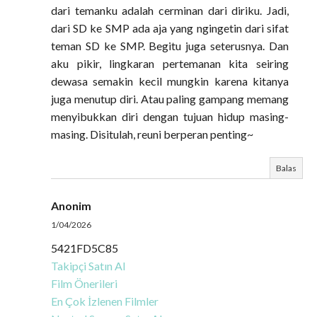
dari temanku adalah cerminan dari diriku. Jadi,
dari SD ke SMP ada aja yang ngingetin dari sifat
teman SD ke SMP. Begitu juga seterusnya. Dan
aku pikir, lingkaran pertemanan kita seiring
dewasa semakin kecil mungkin karena kitanya
juga menutup diri. Atau paling gampang memang
menyibukkan diri dengan tujuan hidup masing-
masing. Disitulah, reuni berperan penting~
Balas
Anonim
1/04/2026
5421FD5C85
Takipçi Satın Al
Film Önerileri
En Çok İzlenen Filmler