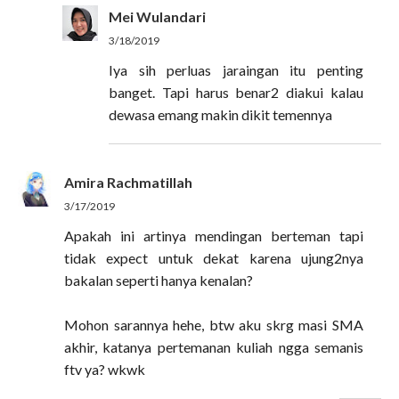
Mei Wulandari
3/18/2019
Iya sih perluas jaraingan itu penting
banget. Tapi harus benar2 diakui kalau
dewasa emang makin dikit temennya
Amira Rachmatillah
3/17/2019
Apakah ini artinya mendingan berteman tapi
tidak expect untuk dekat karena ujung2nya
bakalan seperti hanya kenalan?
Mohon sarannya hehe, btw aku skrg masi SMA
akhir, katanya pertemanan kuliah ngga semanis
ftv ya? wkwk