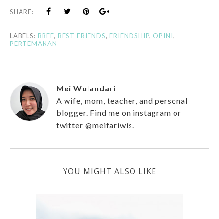
SHARE:
LABELS:
BBFF
,
BEST FRIENDS
,
FRIENDSHIP
,
OPINI
,
PERTEMANAN
Mei Wulandari
A wife, mom, teacher, and personal
blogger. Find me on instagram or
twitter @meifariwis.
YOU MIGHT ALSO LIKE