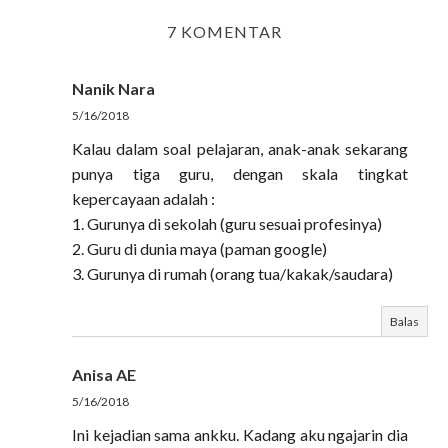
7 KOMENTAR
Nanik Nara
5/16/2018
Kalau dalam soal pelajaran, anak-anak sekarang
punya tiga guru, dengan skala tingkat
kepercayaan adalah :
1. Gurunya di sekolah (guru sesuai profesinya)
2. Guru di dunia maya (paman google)
3. Gurunya di rumah (orang tua/kakak/saudara)
Balas
Anisa AE
5/16/2018
Ini kejadian sama ankku. Kadang aku ngajarin dia