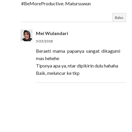
#BeMoreProductive. Matursuwun
Balas
Mei Wulandari
5/23/2018
Beraeti mama papanya sangat dikagumi
mas hehehe
Tipsnya apa ya, ntar dipikirin dulu hahaha
Baik, meluncur ke tkp