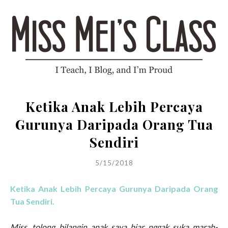
Ketika Anak Lebih Percaya
Gurunya Daripada Orang Tua
Sendiri
5/15/2018
Ketika Anak Lebih Percaya Gurunya Daripada Orang
Tua Sendiri.
Miss, tolong bilangin anak saya biar nggak suka marah-