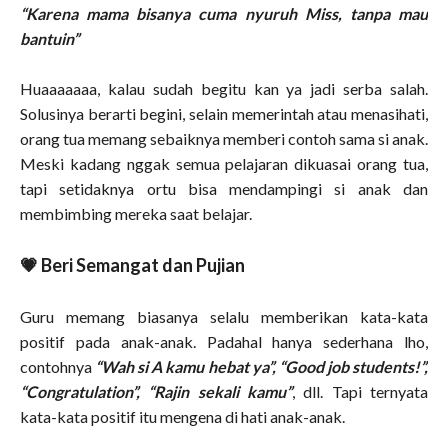
“Karena mama bisanya cuma nyuruh Miss, tanpa mau
bantuin”
Huaaaaaaa, kalau sudah begitu kan ya jadi serba salah.
Solusinya berarti begini, selain memerintah atau menasihati,
orang tua memang sebaiknya memberi contoh sama si anak.
Meski kadang nggak semua pelajaran dikuasai orang tua,
tapi setidaknya ortu bisa mendampingi si anak dan
membimbing mereka saat belajar.
💗 Beri Semangat dan Pujian
Guru memang biasanya selalu memberikan kata-kata
positif pada anak-anak. Padahal hanya sederhana lho,
contohnya
“Wah si A kamu hebat ya”, “Good job students!”,
“Congratulation”, “Rajin sekali kamu”
, dll. Tapi ternyata
kata-kata positif itu mengena di hati anak-anak.