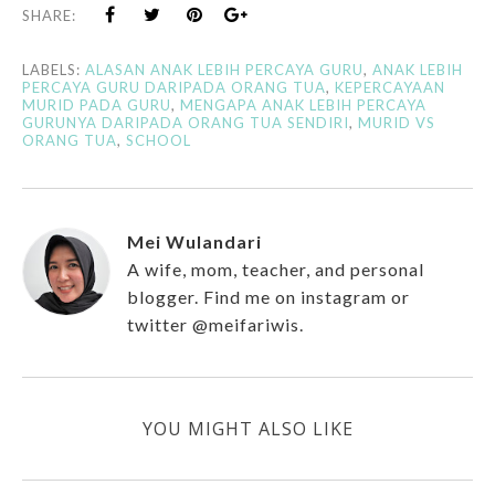
SHARE:
LABELS:
ALASAN ANAK LEBIH PERCAYA GURU
,
ANAK LEBIH
PERCAYA GURU DARIPADA ORANG TUA
,
KEPERCAYAAN
MURID PADA GURU
,
MENGAPA ANAK LEBIH PERCAYA
GURUNYA DARIPADA ORANG TUA SENDIRI
,
MURID VS
ORANG TUA
,
SCHOOL
Mei Wulandari
A wife, mom, teacher, and personal
blogger. Find me on instagram or
twitter @meifariwis.
YOU MIGHT ALSO LIKE