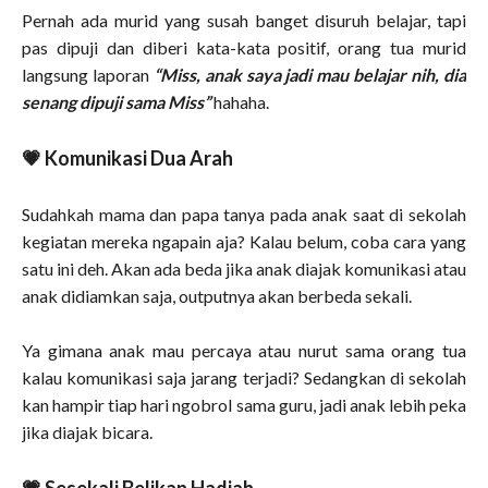
Pernah ada murid yang susah banget disuruh belajar, tapi
pas dipuji dan diberi kata-kata positif, orang tua murid
langsung laporan
“Miss, anak saya jadi mau belajar nih, dia
senang dipuji sama Miss”
hahaha.
💗 Komunikasi Dua Arah
Sudahkah mama dan papa tanya pada anak saat di sekolah
kegiatan mereka ngapain aja? Kalau belum, coba cara yang
satu ini deh. Akan ada beda jika anak diajak komunikasi atau
anak didiamkan saja, outputnya akan berbeda sekali.
Ya gimana anak mau percaya atau nurut sama orang tua
kalau komunikasi saja jarang terjadi? Sedangkan di sekolah
kan hampir tiap hari ngobrol sama guru, jadi anak lebih peka
jika diajak bicara.
💗 Sesekali Belikan Hadiah