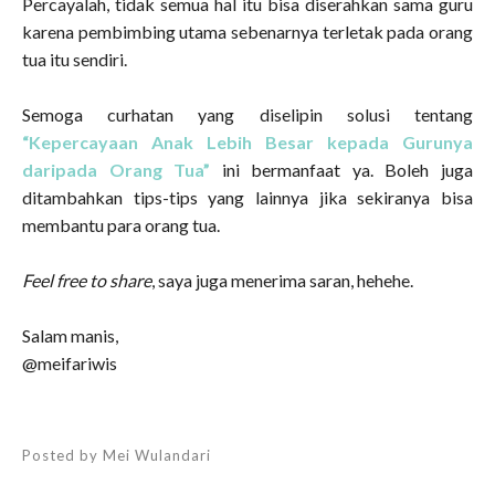
Percayalah, tidak semua hal itu bisa diserahkan sama guru
karena pembimbing utama sebenarnya terletak pada orang
tua itu sendiri.
Semoga curhatan yang diselipin solusi tentang
“Kepercayaan Anak Lebih Besar kepada Gurunya
daripada Orang Tua”
ini bermanfaat ya. Boleh juga
ditambahkan tips-tips yang lainnya jika sekiranya bisa
membantu para orang tua.
Feel free to share
, saya juga menerima saran, hehehe.
Salam manis,
@meifariwis
Posted by
Mei Wulandari