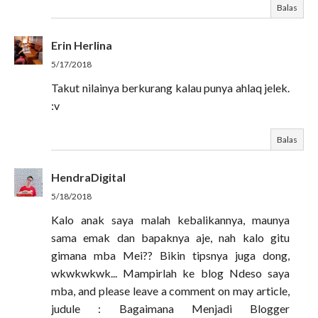
Balas
Erin Herlina
5/17/2018
Takut nilainya berkurang kalau punya ahlaq jelek.
:v
Balas
HendraDigital
5/18/2018
Kalo anak saya malah kebalikannya, maunya
sama emak dan bapaknya aje, nah kalo gitu
gimana mba Mei?? Bikin tipsnya juga dong,
wkwkwkwk... Mampirlah ke blog Ndeso saya
mba, and please leave a comment on may article,
judule : Bagaimana Menjadi Blogger