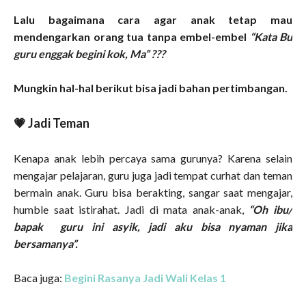
Lalu bagaimana cara agar anak tetap mau
mendengarkan orang tua tanpa embel-embel
“Kata Bu
guru enggak begini kok, Ma” ???
Mungkin hal-hal berikut bisa jadi bahan pertimbangan.
💗 Jadi Teman
Kenapa anak lebih percaya sama gurunya? Karena selain
mengajar pelajaran, guru juga jadi tempat curhat dan teman
bermain anak. Guru bisa berakting, sangar saat mengajar,
humble saat istirahat. Jadi di mata anak-anak,
“Oh ibu/
bapak guru ini asyik, jadi aku bisa nyaman jika
bersamanya”.
Baca juga:
Begini Rasanya Jadi Wali Kelas 1