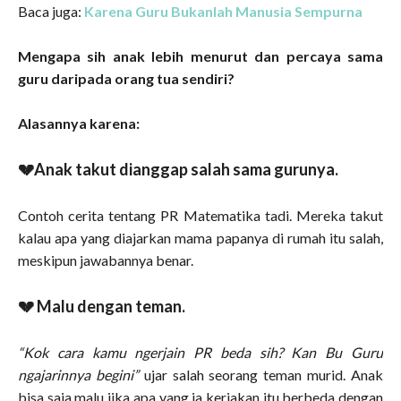
Baca juga:
Karena Guru Bukanlah Manusia Sempurna
Mengapa sih anak lebih menurut dan percaya sama
guru daripada orang tua sendiri?
Alasannya karena:
💔Anak takut dianggap salah sama gurunya.
Contoh cerita tentang PR Matematika tadi. Mereka takut
kalau apa yang diajarkan mama papanya di rumah itu salah,
meskipun jawabannya benar.
💔 Malu dengan teman.
“Kok cara kamu ngerjain PR beda sih? Kan Bu Guru
ngajarinnya begini”
ujar salah seorang teman murid. Anak
bisa saja malu jika apa yang ia kerjakan itu berbeda dengan