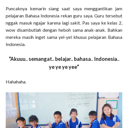
Puncaknya kemarin siang saat saya menggantikan jam
pelajaran Bahasa Indonesia rekan guru saya. Guru tersebut
nggak masuk ngajar karena lagi sakit. Pas saya ke kelas 2,
wow disambutlah dengan heboh sama anak-anak. Bahkan
mereka masih inget sama yel-yel khusus pelajaran Bahasa
Indonesia.
“Akuuu.. semangat.. belajar.. bahasa.. Indonesia..
ye ye ye yee”
Hahahaha.