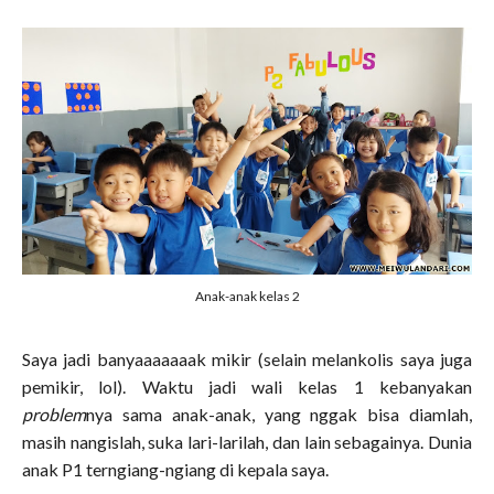
Anak-anak kelas 2
Saya jadi banyaaaaaaak mikir (selain melankolis saya juga
pemikir, lol). Waktu jadi wali kelas 1 kebanyakan
problem
nya sama anak-anak, yang nggak bisa diamlah,
masih nangislah, suka lari-larilah, dan lain sebagainya. Dunia
anak P1 terngiang-ngiang di kepala saya.