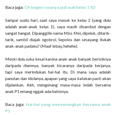
Baca juga:
Oh begini rasanya jadi wali kelas 1 SD
Sampai suatu hari, saat saya masuk ke kelas 2 (yang dulu
adalah anak-anak kelas 1), saya masih disambut dengan
sangat hangat. Dipanggilin nama Miss Mei, dipeluk, ditarik-
tarik, sambil diajak ngobrol. Sepolos dan sesayang itukah
anak-anak padaku? (Maaf lebay, hehehe).
Meski dulu suka kesal karena anak-anak banyak berisiknya
daripada diamnya, banyak bicaranya daripada kerjanya,
tapi saya merindukan hal-hal itu. Di mana saya adalah
panutan dan idolanya, apapun yang saya katakan pasti akan
dijalankan. Akh, mengenang masa-masa indah bersama
anak P1 emang nggak ada habisnya.
Baca juga:
Hal-hal yang menyenangkan bersama anak
P1