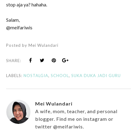
stop aja ya? hahaha.
Salam,
@meifariwis
Posted by
Mei Wulandari
SHARE:
LABELS:
NOSTALGIA
,
SCHOOL
,
SUKA DUKA JADI GURU
Mei Wulandari
A wife, mom, teacher, and personal
blogger. Find me on instagram or
twitter @meifariwis.