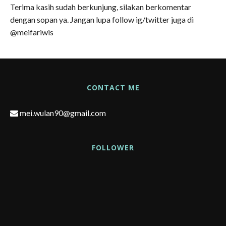
Terima kasih sudah berkunjung, silakan berkomentar
dengan sopan ya. Jangan lupa follow ig/twitter juga di
@meifariwis
CONTACT ME
mei.wulan90@gmail.com
FOLLOWER